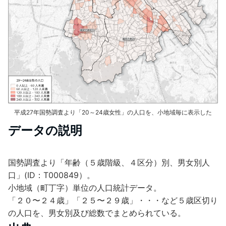
平成27年国勢調査より「20～24歳女性」の人口を、小地域毎に表示した
データの説明
国勢調査より「年齢（５歳階級、４区分）別、男女別人
口」(ID：T000849）。
小地域（町丁字）単位の人口統計データ。
「２０〜２４歳」「２５〜２９歳」・・・など５歳区切り
の人口を、男女別及び総数でまとめられている。