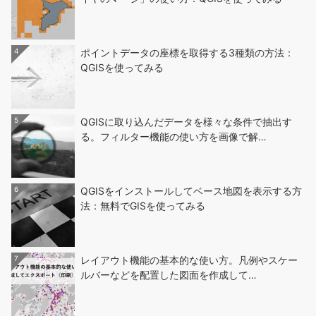
4
ポイントデータの座標を取得する3種類の方法：
QGISを使ってみる
5
QGISに取り込んだデータを様々な条件で抽出す
る。フィルター機能の使い方を画像で解…
6
QGISをインストールしてベース地図を表示する方
法：無料でGISを使ってみる
7
レイアウト機能の基本的な使い方。凡例やスケー
ルバーなどを配置した図面を作成して…