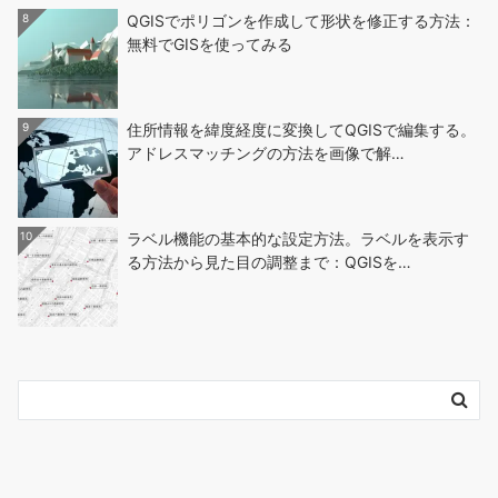
8
QGISでポリゴンを作成して形状を修正する方法：
無料でGISを使ってみる
9
住所情報を緯度経度に変換してQGISで編集する。
アドレスマッチングの方法を画像で解…
10
ラベル機能の基本的な設定方法。ラベルを表示す
る方法から見た目の調整まで：QGISを…