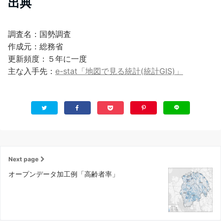
出典
調査名：国勢調査
作成元：総務省
更新頻度：５年に一度
主な入手先：
e-stat「地図で見る統計(統計GIS)」
Next page
オープンデータ加工例「高齢者率」