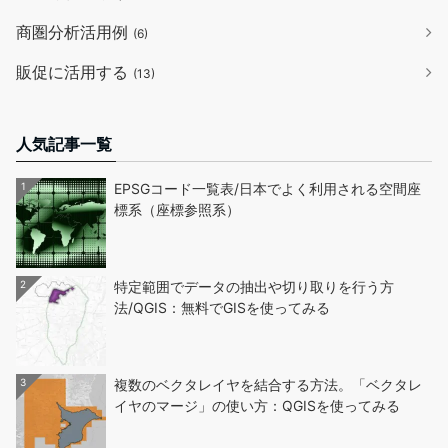
商圏分析活用例
(6)
販促に活用する
(13)
人気記事一覧
1
EPSGコード一覧表/日本でよく利用される空間座
標系（座標参照系）
2
特定範囲でデータの抽出や切り取りを行う方
法/QGIS：無料でGISを使ってみる
3
複数のベクタレイヤを結合する方法。「ベクタレ
イヤのマージ」の使い方：QGISを使ってみる