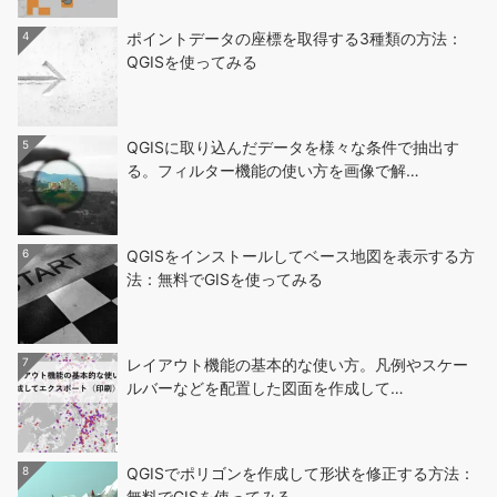
4
ポイントデータの座標を取得する3種類の方法：
QGISを使ってみる
5
QGISに取り込んだデータを様々な条件で抽出す
る。フィルター機能の使い方を画像で解…
6
QGISをインストールしてベース地図を表示する方
法：無料でGISを使ってみる
7
レイアウト機能の基本的な使い方。凡例やスケー
ルバーなどを配置した図面を作成して…
8
QGISでポリゴンを作成して形状を修正する方法：
無料でGISを使ってみる