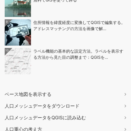
9
住所情報を緯度経度に変換してQGISで編集する。
アドレスマッチングの方法を画像で解…
10
ラベル機能の基本的な設定方法。ラベルを表示す
る方法から見た目の調整まで：QGISを…
ベース地図を表示する
人口メッシュデータをダウンロード
人口メッシュデータをQGISに読み込む
人口重心の考え方