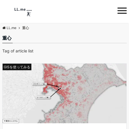
LL.me
重心
重心
Tag of article list
GISを使ってみる