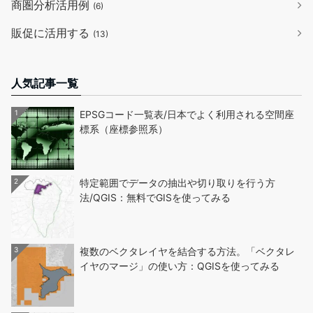
商圏分析活用例
(6)
販促に活用する
(13)
人気記事一覧
1
EPSGコード一覧表/日本でよく利用される空間座
標系（座標参照系）
2
特定範囲でデータの抽出や切り取りを行う方
法/QGIS：無料でGISを使ってみる
3
複数のベクタレイヤを結合する方法。「ベクタレ
イヤのマージ」の使い方：QGISを使ってみる