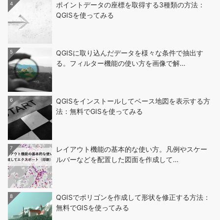
4
ポイントデータの座標を取得する3種類の方法：
QGISを使ってみる
5
QGISに取り込んだデータを様々な条件で抽出す
る。フィルター機能の使い方を画像で解…
6
QGISをインストールしてベース地図を表示する方
法：無料でGISを使ってみる
7
レイアウト機能の基本的な使い方。凡例やスケー
ルバーなどを配置した図面を作成して…
8
QGISでポリゴンを作成して形状を修正する方法：
無料でGISを使ってみる