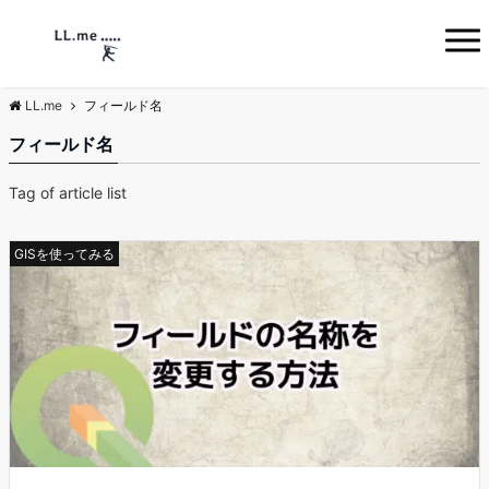
LL.me
フィールド名
フィールド名
Tag of article list
GISを使ってみる