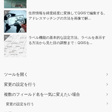
9
住所情報を緯度経度に変換してQGISで編集する。
アドレスマッチングの方法を画像で解…
10
ラベル機能の基本的な設定方法。ラベルを表示す
る方法から見た目の調整まで：QGISを…
ツールを開く
変更の設定を行う
複数のフィールド名を一気に変えたい場合
変更の設定を行う