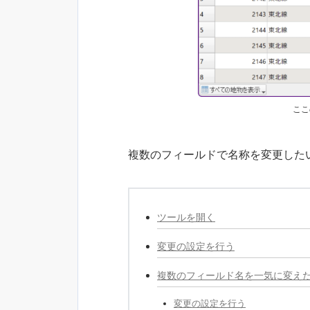
ここ
複数のフィールドで名称を変更した
ツールを開く
変更の設定を行う
複数のフィールド名を一気に変え
変更の設定を行う