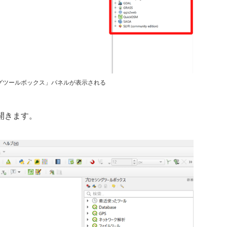
グツールボックス」パネルが表示される
開きます。