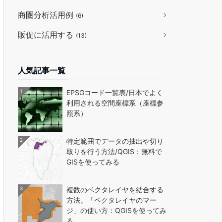
商圏分析活用例
(6)
販促に活用する
(13)
人気記事一覧
1
EPSGコード一覧表/日本でよく
利用される空間座標系（座標参
照系）
2
特定範囲でデータの抽出や切り
取りを行う方法/QGIS：無料で
GISを使ってみる
3
複数のベクタレイヤを結合する
方法。「ベクタレイヤのマー
ジ」の使い方：QGISを使ってみ
る