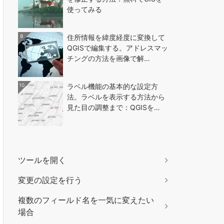
使ってみる
9
住所情報を緯度経度に変換して
QGISで編集する。アドレスマッ
チングの方法を画像で解…
10
ラベル機能の基本的な設定方
法。ラベルを表示する方法から
見た目の調整まで：QGISを…
ツールを開く
変更の設定を行う
複数のフィールド名を一気に変えたい
場合