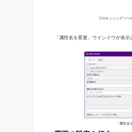
プロセッシングツー
「属性名を変更」ウインドウが表示
「属性名