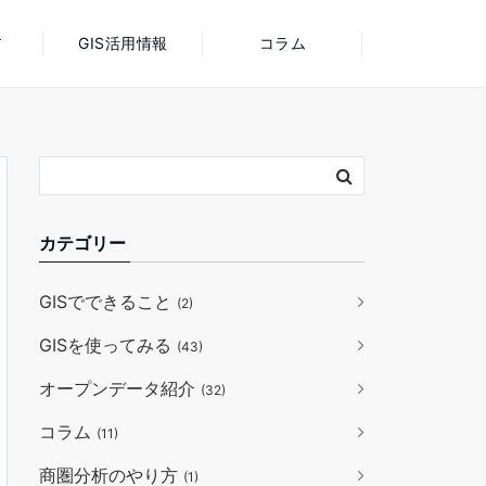
ア
GIS活用情報
コラム
カテゴリー
GISでできること
(2)
GISを使ってみる
(43)
オープンデータ紹介
(32)
コラム
(11)
商圏分析のやり方
(1)