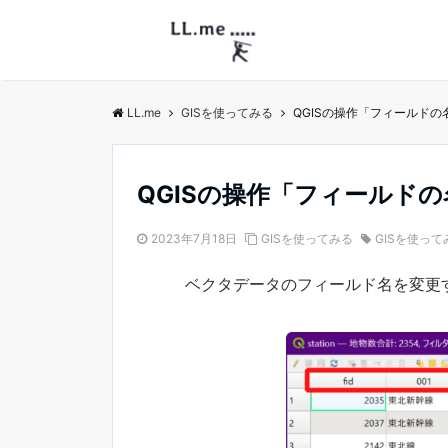
LL.me
GISを使ってみる
QGISの操作「フィールド
QGISの操作「フィールド
2023年7月18日
GISを使ってみる
GISを使って
ベクタデータのフィールド名を変更