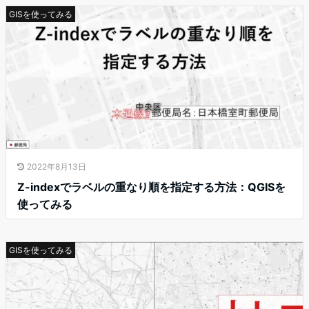
GISを使ってみる
2022年8月13日
Z-indexでラベルの重なり順を指定する方法：QGISを
使ってみる
GISを使ってみる