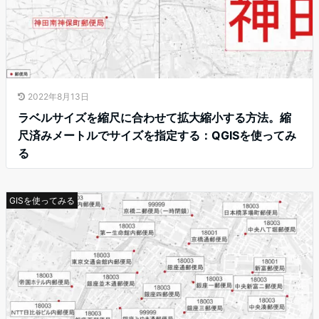
2022年8月13日
ラベルサイズを縮尺に合わせて拡大縮小する方法。縮
尺済みメートルでサイズを指定する：QGISを使ってみ
る
GISを使ってみる