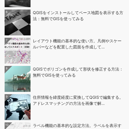
6
QGISをインストールしてベース地図を表示する方
法：無料でGISを使ってみる
7
レイアウト機能の基本的な使い方。凡例やスケー
ルバーなどを配置した図面を作成して…
8
QGISでポリゴンを作成して形状を修正する方法：
無料でGISを使ってみる
9
住所情報を緯度経度に変換してQGISで編集する。
アドレスマッチングの方法を画像で解…
10
ラベル機能の基本的な設定方法。ラベルを表示す