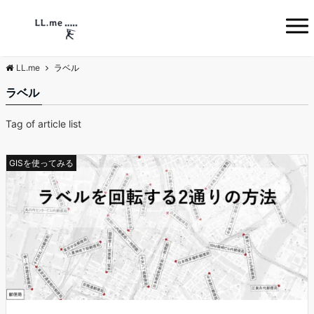
LL.me
ラベル
ラベル
Tag of article list
GISを使ってみる