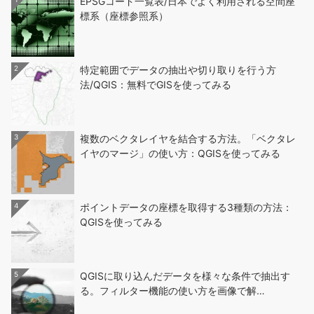
EPSGコード一覧表/日本でよく利用される空間座
標系（座標参照系）
2
特定範囲でデータの抽出や切り取りを行う方
法/QGIS：無料でGISを使ってみる
3
複数のベクタレイヤを結合する方法。「ベクタレ
イヤのマージ」の使い方：QGISを使ってみる
4
ポイントデータの座標を取得する3種類の方法：
QGISを使ってみる
5
QGISに取り込んだデータを様々な条件で抽出す
る。フィルター機能の使い方を画像で解…