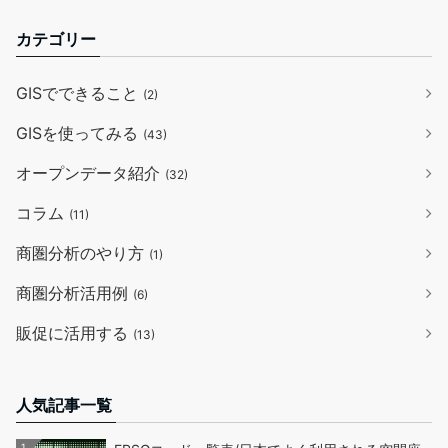
カテゴリー
GISでできること
(2)
GISを使ってみる
(43)
オープンデータ紹介
(32)
コラム
(11)
商圏分析のやり方
(1)
商圏分析活用例
(6)
販促に活用する
(13)
人気記事一覧
1