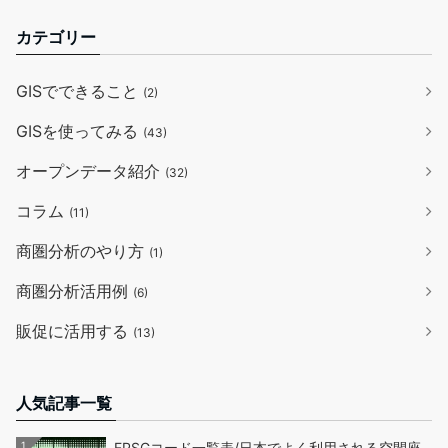
カテゴリー
GISでできること
(2)
GISを使ってみる
(43)
オープンデータ紹介
(32)
コラム
(11)
商圏分析のやり方
(1)
商圏分析活用例
(6)
販促に活用する
(13)
人気記事一覧
1
EPSGコード一覧表/日本でよく利用される空間座