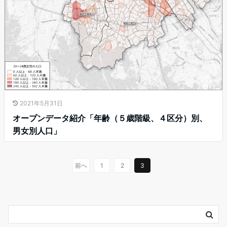
2021年5月31日
オープンデータ紹介「年齢（５歳階級、４区分）別、
男女別人口」
前へ
1
2
3