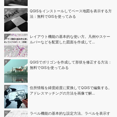
6
QGISをインストールしてベース地図を表示する方
法：無料でGISを使ってみる
7
レイアウト機能の基本的な使い方。凡例やスケー
ルバーなどを配置した図面を作成して…
8
QGISでポリゴンを作成して形状を修正する方法：
無料でGISを使ってみる
9
住所情報を緯度経度に変換してQGISで編集する。
アドレスマッチングの方法を画像で解…
10
ラベル機能の基本的な設定方法。ラベルを表示す