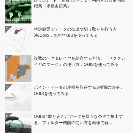
標系（座標参照系）
2
特定範囲でデータの抽出や切り取りを行う方
法/QGIS：無料でGISを使ってみる
3
複数のベクタレイヤを結合する方法。「ベクタレ
イヤのマージ」の使い方：QGISを使ってみる
4
ポイントデータの座標を取得する3種類の方法：
QGISを使ってみる
5
QGISに取り込んだデータを様々な条件で抽出す
る。フィルター機能の使い方を画像で解…