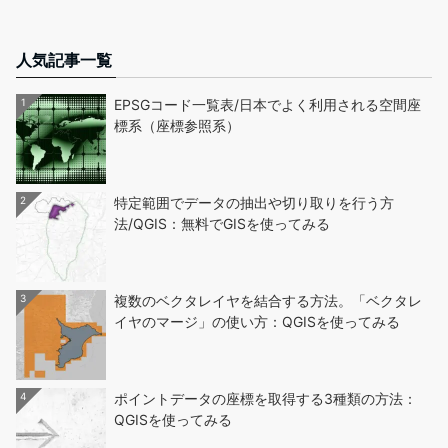
人気記事一覧
1
EPSGコード一覧表/日本でよく利用される空間座
標系（座標参照系）
2
特定範囲でデータの抽出や切り取りを行う方
法/QGIS：無料でGISを使ってみる
3
複数のベクタレイヤを結合する方法。「ベクタレ
イヤのマージ」の使い方：QGISを使ってみる
4
ポイントデータの座標を取得する3種類の方法：
QGISを使ってみる