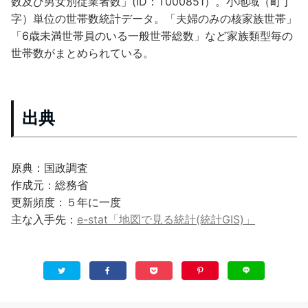
数及び男女別従業者数」(ID：T000851）。小地域（町丁
字）単位の世帯数統計データ。「夫婦のみの核家族世帯」
「6歳未満世帯員のいる一般世帯総数」など家族類型毎の
世帯数がまとめられている。
出典
原典：国政調査
作成元：総務省
更新頻度：５年に一度
主な入手先：
e-stat「地図で見る統計(統計GIS)」