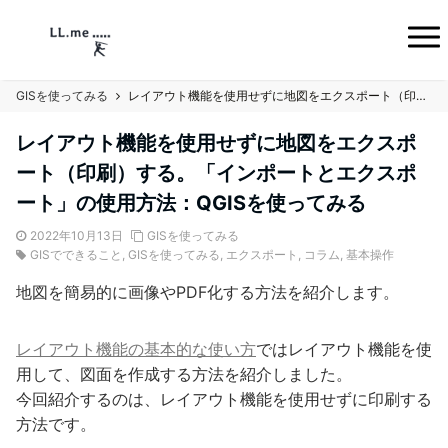
GISを使ってみる
レイアウト機能を使用せずに地図をエクスポート（印刷）する。「インポートとエクスポート」の使用方法：QGISを使ってみる
レイアウト機能を使用せずに地図をエクスポ
ート（印刷）する。「インポートとエクスポ
ート」の使用方法：QGISを使ってみる
2022年10月13日
GISを使ってみる
GISでできること
,
GISを使ってみる
,
エクスポート
,
コラム
,
基本操作
地図を簡易的に画像やPDF化する方法を紹介します。
レイアウト機能の基本的な使い方
ではレイアウト機能を使
用して、図面を作成する方法を紹介しました。
今回紹介するのは、レイアウト機能を使用せずに印刷する
方法です。