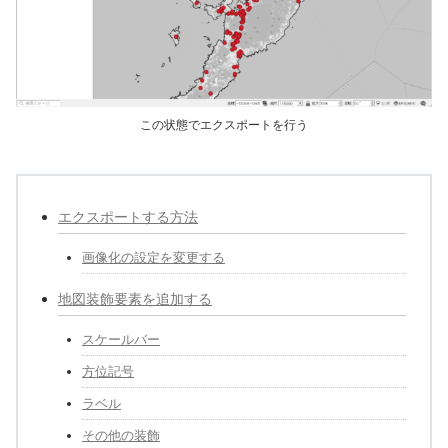
この状態でエクスポートを行う
エクスポートする方法
画像化の設定を変更する
地図装飾要素を追加する
スケールバー
方位記号
ラベル
その他の装飾