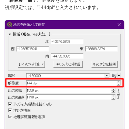
「解像度」欄
で、解像度を設定します。
初期設定では、”144dpi”と入力されています。