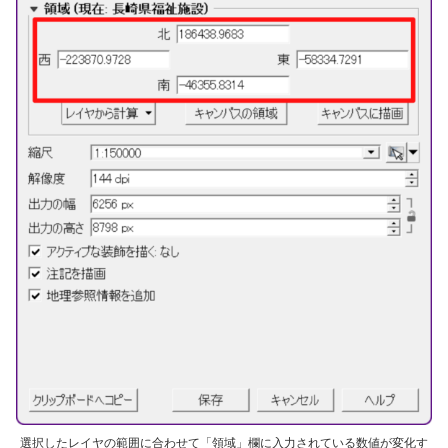
選択したレイヤの範囲に合わせて「領域」欄に入力されている数値が変化す