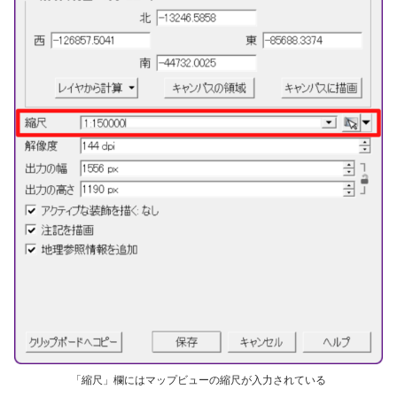
「縮尺」欄にはマップビューの縮尺が入力されている