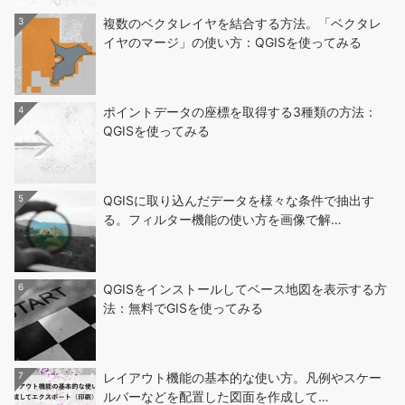
3
複数のベクタレイヤを結合する方法。「ベクタレ
イヤのマージ」の使い方：QGISを使ってみる
4
ポイントデータの座標を取得する3種類の方法：
QGISを使ってみる
5
QGISに取り込んだデータを様々な条件で抽出す
る。フィルター機能の使い方を画像で解…
6
QGISをインストールしてベース地図を表示する方
法：無料でGISを使ってみる
7
レイアウト機能の基本的な使い方。凡例やスケー
ルバーなどを配置した図面を作成して…