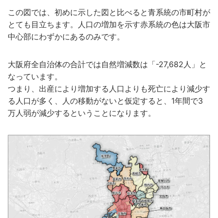
この図では、初めに示した図と比べると青系統の市町村が
とても目立ちます。人口の増加を示す赤系統の色は大阪市
中心部にわずかにあるのみです。
大阪府全自治体の合計では自然増減数は「-27,682人」と
なっています。
つまり、出産により増加する人口よりも死亡により減少す
る人口が多く、人の移動がないと仮定すると、1年間で3
万人弱が減少するということになります。