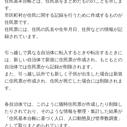
住民基本台帳とは、住民票をまとめたもののことを示しま
す。
市区町村が住民に関する記録を行うために作成するものが
住民票です。
住民票には、住民の氏名や生年月日、住所などの情報が記
録されています。
引っ越しで異なる自治体に転入するときや転出するときに
は、新しい自治体で新規に住民票が作成され、もともとの
自治体では住民票から記録が削除されます。
また、引っ越し以外でも新しく子供が出生した場合は新規
に住民票が作成され、住民が死亡した場合には削除されま
す。
各自治体では、このように随時住民票が作成したり削除し
たりされており、そのような情報を整理・集計した結果が
「住民基本台帳に基づく人口、人口動態及び世帯数調査」
として取りまとめられています。