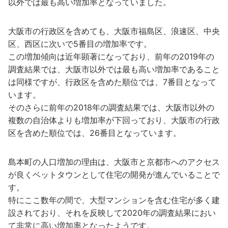
以外では最も高い増加率となっていました。
大阪市の行政区を含めても、大阪市福島区、浪速区、中央
区、西区に次いで5番目の増加率です。
この増加傾向は近年顕著になっており、前年の2019年の
調査結果では、大阪市以外では最も高い増加率であること
は同様ですが、行政区を含めた順位では、7番目となって
います。
そのさらに前年の2018年の調査結果では、大阪市以外の
複数の自治体よりも増加率が下回っており、大阪市の行政
区を含めた順位では、26番目となっています。
島本町の人口増加の理由は、大阪市と京都市へのアクセス
が良くベットタウンとして住宅の開発が進んでいることで
す。
特にここ数年の間で、大型マンションを含む住宅が多く建
設されており、それを反映して2020年の調査結果におい
て非常に高い増加率となったようです。