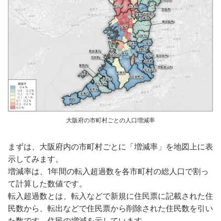
大阪府の市町村ごとの人口増減率
まずは、大阪府内の市町村ごとに「増減率」を地図上に表
示してみます。
増減率は、1年間の転入超過数を各市町村の総人口で割っ
て計算した数値です。
転入超過数とは、転入などで新規に住民票に記載された住
民数から、転出などで住民票から削除された住民数を引い
た数です。住民の増減を示しています。