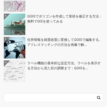
8
QGISでポリゴンを作成して形状を修正する方法：
無料でGISを使ってみる
9
住所情報を緯度経度に変換してQGISで編集する。
アドレスマッチングの方法を画像で解…
10
ラベル機能の基本的な設定方法。ラベルを表示す
る方法から見た目の調整まで：QGISを…