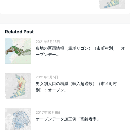
Related Post
2021年5月15日
農地の区画情報（筆ポリゴン）（市町村別）：オ
ープンデー...
2021年5月5日
男女別人口の増減（転入超過数）（市区町村
別）：オープン...
2017年10月6日
オープンデータ加工例「高齢者率」