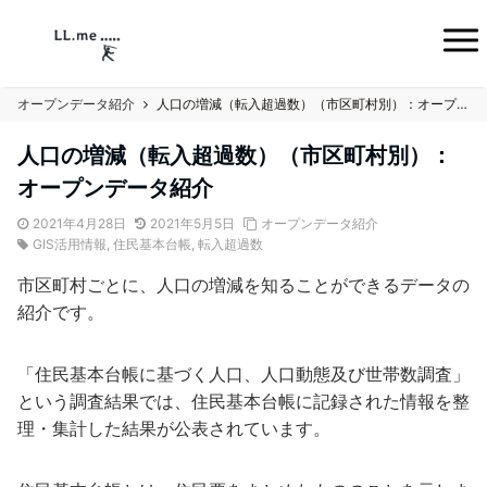
オープンデータ紹介
人口の増減（転入超過数）（市区町村別）：オープンデータ紹介
人口の増減（転入超過数）（市区町村別）：
オープンデータ紹介
2021年4月28日
2021年5月5日
オープンデータ紹介
GIS活用情報
,
住民基本台帳
,
転入超過数
市区町村ごとに、人口の増減を知ることができるデータの
紹介です。
「住民基本台帳に基づく人口、人口動態及び世帯数調査」
という調査結果では、住民基本台帳に記録された情報を整
理・集計した結果が公表されています。