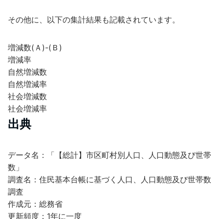
その他に、以下の集計結果も記載されています。
増減数(Ａ)-(Ｂ)
増減率
自然増減数
自然増減率
社会増減数
社会増減率
出典
データ名：「【総計】市区町村別人口、人口動態及び世帯
数」
調査名：住民基本台帳に基づく人口、人口動態及び世帯数
調査
作成元：総務省
更新頻度：1年に一度