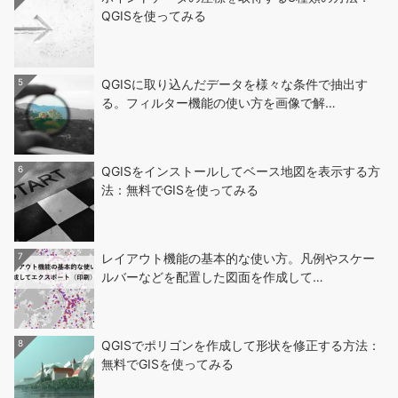
QGISを使ってみる
5
QGISに取り込んだデータを様々な条件で抽出す
る。フィルター機能の使い方を画像で解…
6
QGISをインストールしてベース地図を表示する方
法：無料でGISを使ってみる
7
レイアウト機能の基本的な使い方。凡例やスケー
ルバーなどを配置した図面を作成して…
8
QGISでポリゴンを作成して形状を修正する方法：
無料でGISを使ってみる