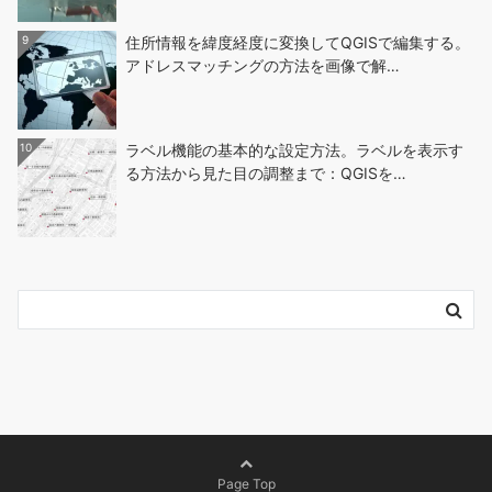
9
住所情報を緯度経度に変換してQGISで編集する。
アドレスマッチングの方法を画像で解…
10
ラベル機能の基本的な設定方法。ラベルを表示す
る方法から見た目の調整まで：QGISを…
Page Top