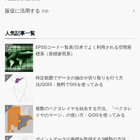
販促に活用する
(13)
人気記事一覧
1
EPSGコード一覧表/日本でよく利用される空間座
標系（座標参照系）
2
特定範囲でデータの抽出や切り取りを行う方
法/QGIS：無料でGISを使ってみる
3
複数のベクタレイヤを結合する方法。「ベクタレ
イヤのマージ」の使い方：QGISを使ってみる
4
ポイントデータの座標を取得する3種類の方法：