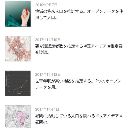
2019年9月7日
地域の将来人口を推計する。オープンデータを使
用して人口...
2017年11月19日
要介護認定者数を推定する #豆アイデア #推定要
介護認...
2017年11月12日
世帯年収が高い地区を推定する。2つのオープン
データを用...
2017年11月4日
昼間に活動している人口を調べる #豆アイデア #
昼間の...