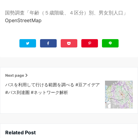
国勢調査「年齢（５歳階級、４区分）別、男女別人口」
OpenStreetMap
Next page
バスを利用して行ける範囲を調べる #豆アイデア
#バス到達圏 #ネットワーク解析
Related Post