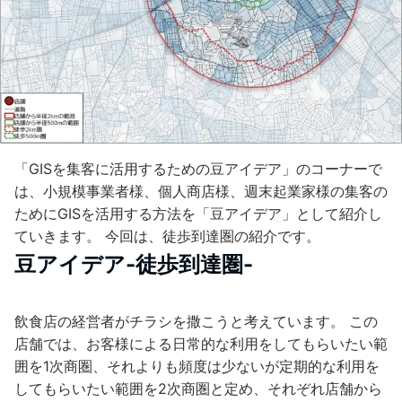
「GISを集客に活用するための豆アイデア」のコーナーで
は、小規模事業者様、個人商店様、週末起業家様の集客の
ためにGISを活用する方法を「豆アイデア」として紹介し
ていきます。 今回は、徒歩到達圏の紹介です。
豆アイデア-徒歩到達圏-
飲食店の経営者がチラシを撒こうと考えています。 この
店舗では、お客様による日常的な利用をしてもらいたい範
囲を1次商圏、それよりも頻度は少ないが定期的な利用を
してもらいたい範囲を2次商圏と定め、それぞれ店舗から