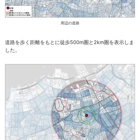
周辺の道路
道路を歩く距離をもとに徒歩500m圏と2km圏を表示しま
した。