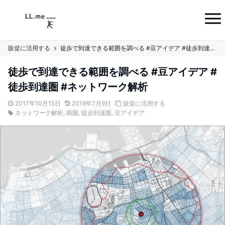
販促に活用する
徒歩で到達できる範囲を調べる #豆アイデア #徒歩到達圏 #ネットワーク解析
徒歩で到達できる範囲を調べる #豆アイデア #
徒歩到達圏 #ネットワーク解析
2017年10月15日
2019年7月9日
販促に活用する
ネットワーク解析
,
商圏
,
徒歩到達圏
,
豆アイデア