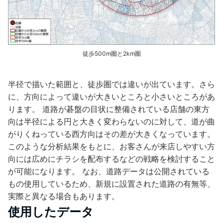
徒歩500m圏と2km圏
半径で描いた範囲と、徒歩圏では違いが出ています。さら
に、方向によって違いが大きいところと小さいところがあ
ります。 道路が碁盤の目状に整備されている店舗の東方
向は半径による円と大きく変わらないのに対して、道が曲
がりくねっている西方向はその差が大きくなっています。
このような分析結果をもとに、お客さんが来店しやすい方
向には広めにチラシを配布するなどの戦略を検討すること
が可能になります。 なお、道路データは公開されている
もの使用しているため、新規に設置された道路の有無等、
実際と異なる場合もあります。
使用したデータ