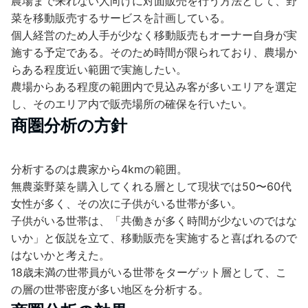
農場まで来れない人向けに対面販売を行う方法として、野
菜を移動販売するサービスを計画している。
個人経営のため人手が少なく移動販売もオーナー自身が実
施する予定である。そのため時間が限られており、農場か
らある程度近い範囲で実施したい。
農場からある程度の範囲内で見込み客が多いエリアを選定
し、そのエリア内で販売場所の確保を行いたい。
商圏分析の方針
分析するのは農家から4kmの範囲。
無農薬野菜を購入してくれる層として現状では50〜60代
女性が多く、その次に子供がいる世帯が多い。
子供がいる世帯は、「共働きが多く時間が少ないのではな
いか」と仮説を立て、移動販売を実施すると喜ばれるので
はないかと考えた。
18歳未満の世帯員がいる世帯をターゲット層として、こ
の層の世帯密度が多い地区を分析する。