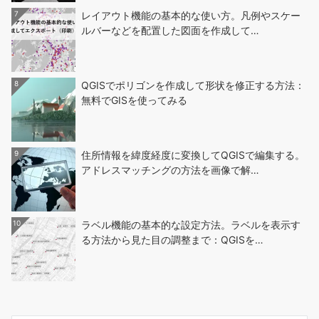
7
レイアウト機能の基本的な使い方。凡例やスケー
ルバーなどを配置した図面を作成して…
8
QGISでポリゴンを作成して形状を修正する方法：
無料でGISを使ってみる
9
住所情報を緯度経度に変換してQGISで編集する。
アドレスマッチングの方法を画像で解…
10
ラベル機能の基本的な設定方法。ラベルを表示す
る方法から見た目の調整まで：QGISを…