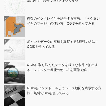
法/QGIS：無料でGISを使ってみる
3
複数のベクタレイヤを結合する方法。「ベクタレ
イヤのマージ」の使い方：QGISを使ってみる
4
ポイントデータの座標を取得する3種類の方法：
QGISを使ってみる
5
QGISに取り込んだデータを様々な条件で抽出す
る。フィルター機能の使い方を画像で解…
6
QGISをインストールしてベース地図を表示する方
法：無料でGISを使ってみる