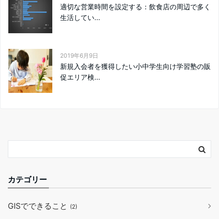
適切な営業時間を設定する：飲食店の周辺で多く
生活してい...
2019年6月9日
新規入会者を獲得したい小中学生向け学習塾の販
促エリア検...
カテゴリー
GISでできること
(2)