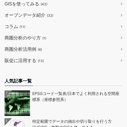
GISを使ってみる
(43)
オープンデータ紹介
(32)
コラム
(11)
商圏分析のやり方
(1)
商圏分析活用例
(6)
販促に活用する
(13)
人気記事一覧
1
EPSGコード一覧表/日本でよく利用される空間座
標系（座標参照系）
2
特定範囲でデータの抽出や切り取りを行う方