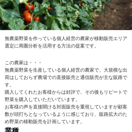
無農薬野菜を作っている個人経営の農家が移動販売エリア
選定に商圏分析を活用する方法の提案です。
この農家は・・・
無農薬野菜を生産している個人経営の農家で、大規模な出
荷はしておらず農場での直接販売と通信販売が主な販路で
す。
購入してくれたお客様からは好評で、その後もリピートで
野菜を購入していただいています。
お客様の声を直接聞ける対面販売を重視していますが顧客
数が頭打ちとなっているように感じており、販路拡大のた
め野菜の移動販売を計画しています。
業種